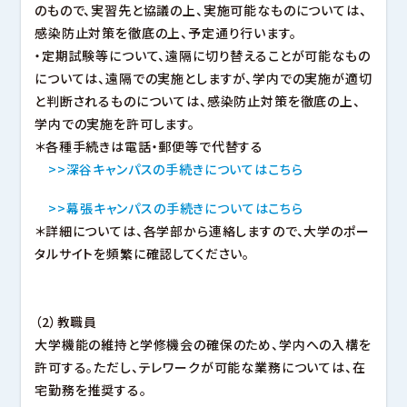
のもので、実習先と協議の上、実施可能なものについては、
感染防止対策を徹底の上、予定通り行います。
・定期試験等について、遠隔に切り替えることが可能なもの
については、遠隔での実施としますが、学内での実施が適切
と判断されるものについては、感染防止対策を徹底の上、
学内での実施を許可します。
＊各種手続きは電話・郵便等で代替する
>>深谷キャンパスの手続きについてはこちら
>>幕張キャンパスの手続きについてはこちら
＊詳細については、各学部から連絡しますので、大学のポー
タルサイトを頻繁に確認してください。
（2）教職員
大学機能の維持と学修機会の確保のため、学内への入構を
許可する。ただし、テレワークが可能な業務については、在
宅勤務を推奨する。