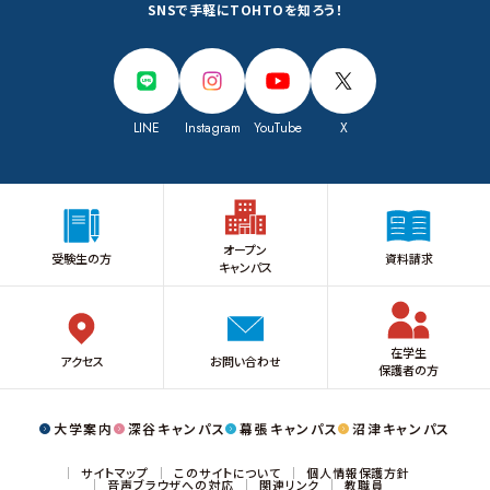
SNSで手軽にTOHTOを知ろう！
LINE
Instagram
YouTube
X
オープン
受験生の方
資料請求
キャンパス
在学生
アクセス
お問い合わせ
保護者の方
大学案内
深谷キャンパス
幕張キャンパス
沼津キャンパス
サイトマップ
このサイトについて
個人情報保護方針
音声ブラウザへの対応
関連リンク
教職員