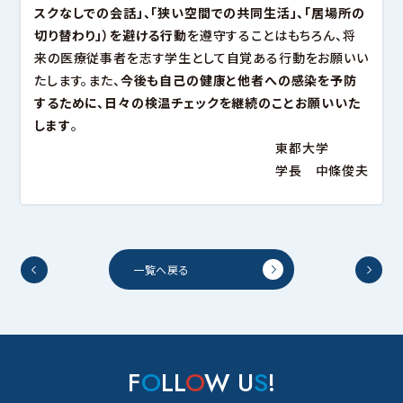
スクなしでの会話」、「狭い空間での共同生活」、「居場所の
切り替わり」）を避ける行動
を遵守することはもちろん、将
来の医療従事者を志す学生として自覚ある行動をお願いい
たします。また、
今後も自己の健康と他者への感染を予防
するために、日々の検温チェックを継続のことお願いいた
します
。
東都大学
学長 中條俊夫
一覧へ戻る
F
O
LL
O
W U
S
!