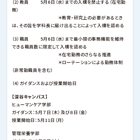
（2）教員 5月6日（水）までの入構を禁止する（在宅勤
務）
＊教育・研究上の必要があるとき
は、その旨を学科長に届け出ることによって入構を認める
（3）職員 5月6日（水）まで最小限の事務機能を維持
できる職員数に限定して入構を認める
＊在宅勤務のさらなる推進
＊ローテーションによる勤務体制
（非常勤職員を含む）
（4）ガイダンスおよび授業開始日
【深谷キャンパス】
ヒューマンケア学部
ガイダンス：5月７日（木）及び８日（金）
授業開始日：5月11日（月）
管理栄養学部