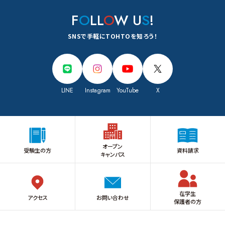
F
O
LL
O
W U
S
!
SNSで手軽にTOHTOを知ろう！
LINE
Instagram
YouTube
X
オープン
受験生の方
資料請求
キャンパス
在学生
アクセス
お問い合わせ
保護者の方