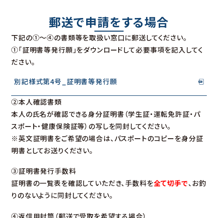
郵送で申請をする場合
下記の①～④の書類等を取扱い窓口に郵送してください。
①「証明書等発行願」をダウンロードして必要事項を記入してく
ださい。
別記様式第4号_証明書等発行願
②本人確認書類
本人の氏名が確認できる身分証明書（学生証・運転免許証・パ
スポート・健康保険証等）の写しを同封してください。
※英文証明書をご希望の場合は、パスポートのコピーを身分証
明書としてお送りください。
③証明書発行手数料
証明書の一覧表を確認していただき、手数料を
全て切手で
、お釣
りのないように同封してください。
④返信用封筒（郵送で受取を希望する場合）