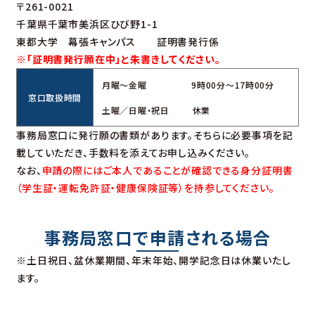
〒261-0021
千葉県千葉市美浜区ひび野1-1
東都大学 幕張キャンパス 証明書発行係
※「証明書発行願在中」と朱書きしてください。
月曜～金曜 9時00分～17時00分
窓口取扱時間
土曜／日曜・祝日 休業
事務局窓口に発行願の書類があります。そちらに必要事項を記
載していただき、手数料を添えてお申し込みください。
なお、
申請の際にはご本人であることが確認できる身分証明書
（学生証・運転免許証・健康保険証等）を持参してください。
事務局窓口で申請される場合
※土日祝日、盆休業期間、年末年始、開学記念日は休業いたし
ます。