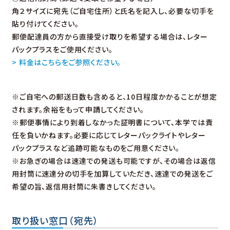
角２サイズに宛先（ご自宅住所）と氏名を記入し、必要な切手を
貼り付けてください。
郵便配達員の方から直接受け取りを希望する場合は、レター
パックプラスをご使用ください。
> 料金はこちらをご参照ください。
※ご自宅への郵送日数も含めると、10日程度かかることが想定
されます。余裕をもって申請してください。
※郵便事情により到着しなかった証明書について、本学では責
任を負いかねます。必要に応じてレターパックライトやレター
パックプラスなど追跡可能なものをご用意ください。
※お急ぎの場合は速達での発送も可能ですが、その場合は返信
用封筒に速達分の切手を加算していただき、速達での発送をご
希望の旨、返信用封筒に朱書きしてください。
取り扱い窓口（宛先）