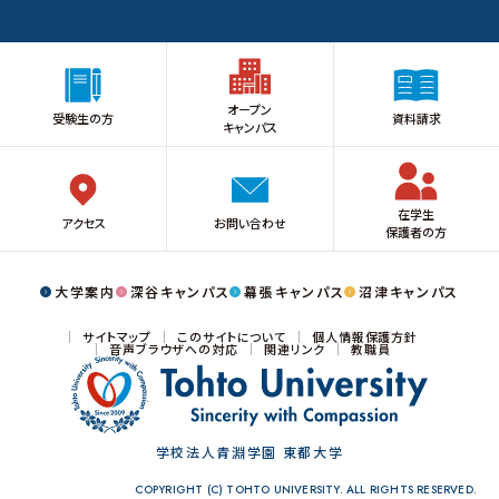
オープン
受験生の方
資料請求
キャンパス
在学生
アクセス
お問い合わせ
保護者の方
大学案内
深谷キャンパス
幕張キャンパス
沼津キャンパス
サイトマップ
このサイトについて
個人情報保護方針
音声ブラウザへの対応
関連リンク
教職員
学校法人青淵学園 東都大学
COPYRIGHT (C) TOHTO UNIVERSITY. ALL RIGHTS RESERVED.