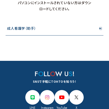
パソコンにインストールされていない方はダウン
ロードしてください。
成人看護学（助手）
F
O
LL
O
W U
S
!
SNSで手軽にTOHTOを知ろう！
LINE
Instagram
YouTube
X