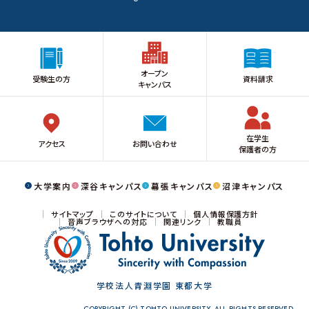
オープン
受験生の方
資料請求
キャンパス
在学生
アクセス
お問い合わせ
保護者の方
大学案内
深谷キャンパス
幕張キャンパス
沼津キャンパス
サイトマップ
このサイトについて
個人情報保護方針
音声ブラウザへの対応
関連リンク
教職員
学校法人青淵学園 東都大学
COPYRIGHT (C) TOHTO UNIVERSITY. ALL RIGHTS RESERVED.