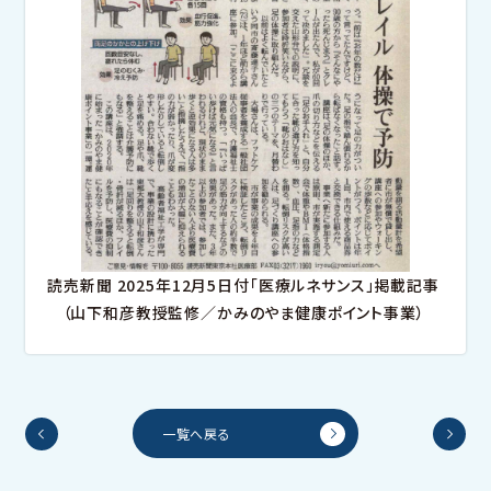
読売新聞 2025年12月5日付「医療ルネサンス」掲載記事
（山下和彦教授監修／かみのやま健康ポイント事業）
一覧へ戻る