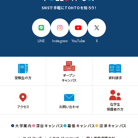
SNSで手軽にTOHTOを知ろう！
LINE
Instagram
YouTube
X
オープン
受験生の方
資料請求
キャンパス
在学生
アクセス
お問い合わせ
保護者の方
大学案内
深谷キャンパス
幕張キャンパス
沼津キャンパス