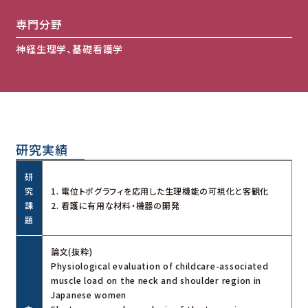
専門分野
神経生理学、基礎看護学
研究実績
研
究
1. 電位トポグラフィを応用した生理機能の可視化と客観化
課
2. 看護に有用な材料・機器の開発
題
論文(抜粋)
Physiological evaluation of childcare-associated
muscle load on the neck and shoulder region in
Japanese women