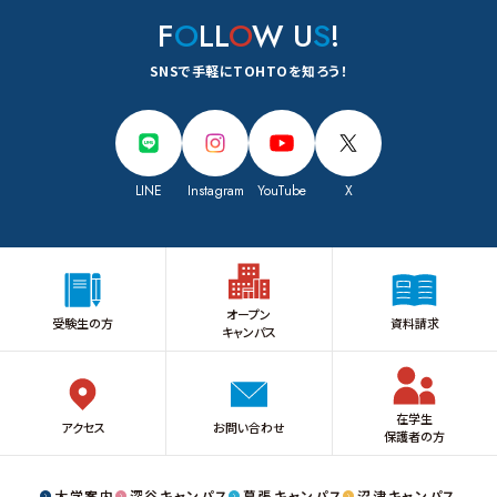
F
O
LL
O
W U
S
!
SNSで手軽にTOHTOを知ろう！
LINE
Instagram
YouTube
X
オープン
受験生の方
資料請求
キャンパス
在学生
アクセス
お問い合わせ
保護者の方
大学案内
深谷キャンパス
幕張キャンパス
沼津キャンパス