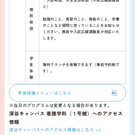
と）
個
別
勉強のこと、実習のこと、資格のこと、学費
相
のことなど疑問に思っていることをお知らせ
談
ください。教員や入試広報課職員が対応いた
します。
学
食
無料でランチを体験できます（事前予約制で
体
す）。
験
学食体験メニューはこちら
※当日のプログラムは変更となる場合があります。
深谷キャンパス 看護学科（１号館）へのアクセス
情報
深谷キャンパスへのアクセス情報はこちら >>