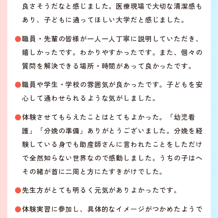
良さそうだなと感じました。医療現場で大切な清潔感も
あり、子どもに通ってほしい大学だと感じました。
職員・先輩の皆様が一人一人丁寧に説明していただき、
嬉しかったです。わかりやすかったです。また、個々の
質問を解決できる場所・時間があって良かったです。
職員や学生・学校の雰囲気が良かったです。子どもを安
心して通わせられるような気がしました。
体験させてもらえたことはとてもよかった。「幼児看
護」「分娩の準備」ありがとうございました。分娩を経
験している身でも助産師さんに言われたことをしただけ
で全然知らない世界なので感動しました。うちの子はへ
その緒が首に二周と方にたすきがけでした。
先生方がとても明るく元気がありよかったです。
体験実習に参加し、具体的なイメージがつかめたようで