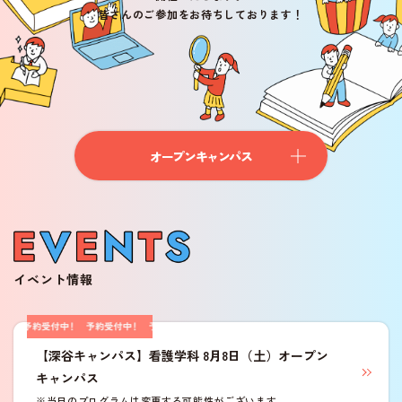
皆さんのご参加をお待ちしております！
学費・奨学金
入試Q&A
入学選抜結果・過去問題
オープンキャンパス
オープンキャンパスTOP
学外進路相談会（会場ガイダンス）
オンライン個別相談
来校型個別相談
イベント情報
イベント情報
OPEN CAMPUS
オープンキャンパス
【深谷キャンパス】看護学科 8月8日（土）オープン
キャンパス
オープンキャンパスTOP
※当日のプログラムは変更する可能性がございます。